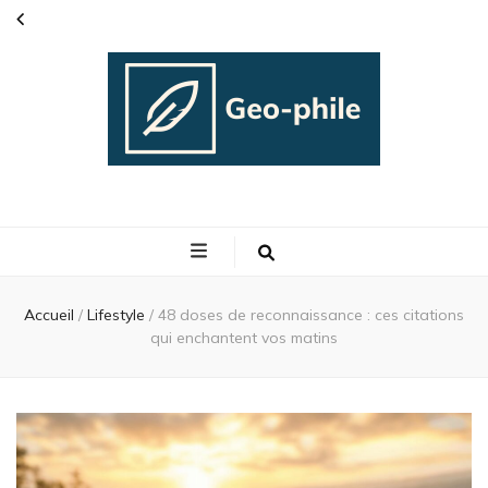
Geo phile
L'actualité people
Accueil
/
Lifestyle
/
48 doses de reconnaissance : ces citations
qui enchantent vos matins