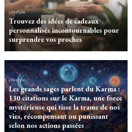
Lifestyle
Trouvez des idées de cadeaux
personnalisés incontournables pour
surprendre vos proches
Lifestyle
Les grands sages parlent du Karma :
130 citations sur le Karma, une force
mystérieuse qui tisse la trame de nos
vies, récompensant ou punissant
selon nos actions passées