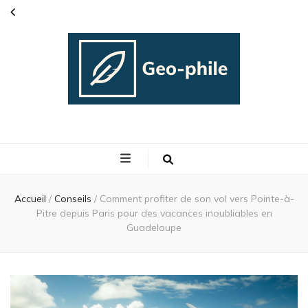
Geo phile
L'actualité people
Accueil
/
Conseils
/
Comment profiter de son vol vers Pointe-à-
Pitre depuis Paris pour des vacances inoubliables en
Guadeloupe