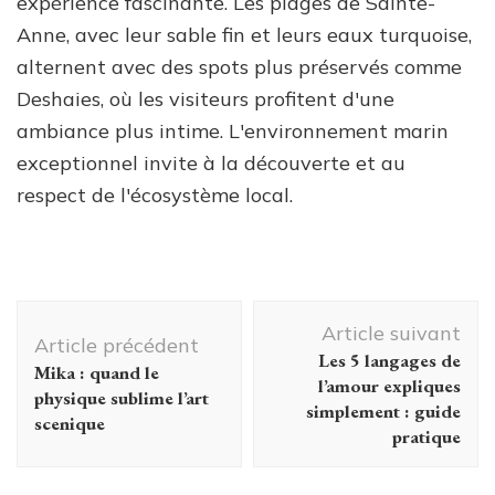
expérience fascinante. Les plages de Sainte-
Anne, avec leur sable fin et leurs eaux turquoise,
alternent avec des spots plus préservés comme
Deshaies, où les visiteurs profitent d'une
ambiance plus intime. L'environnement marin
exceptionnel invite à la découverte et au
respect de l'écosystème local.
Navigation
Article suivant
d'article
Article précédent
Les 5 langages de
Mika : quand le
l’amour expliques
physique sublime l’art
simplement : guide
scenique
pratique