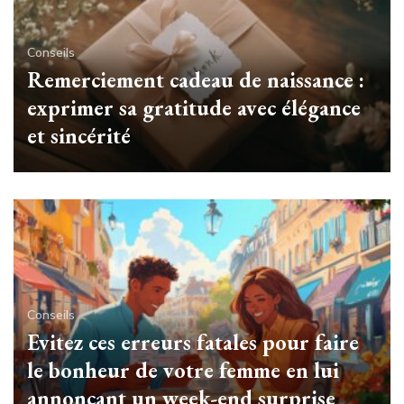
Conseils
Remerciement cadeau de naissance :
exprimer sa gratitude avec élégance
et sincérité
Conseils
Evitez ces erreurs fatales pour faire
le bonheur de votre femme en lui
annoncant un week-end surprise