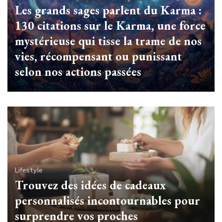
Les grands sages parlent du Karma :
130 citations sur le Karma, une force
mystérieuse qui tisse la trame de nos
vies, récompensant ou punissant
selon nos actions passées
Lifestyle
Trouvez des idées de cadeaux
personnalisés incontournables pour
surprendre vos proches