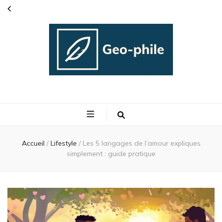
Geo phile
L'actualité people
Accueil
/
Lifestyle
/
Les 5 langages de l’amour expliques
simplement : guide pratique