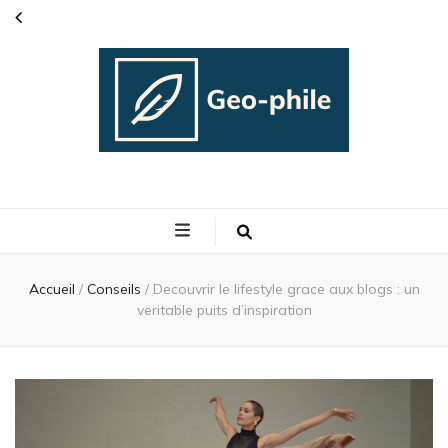
Geo phile
L'actualité people
Accueil
/
Conseils
/
Decouvrir le lifestyle grace aux blogs : un
veritable puits d’inspiration